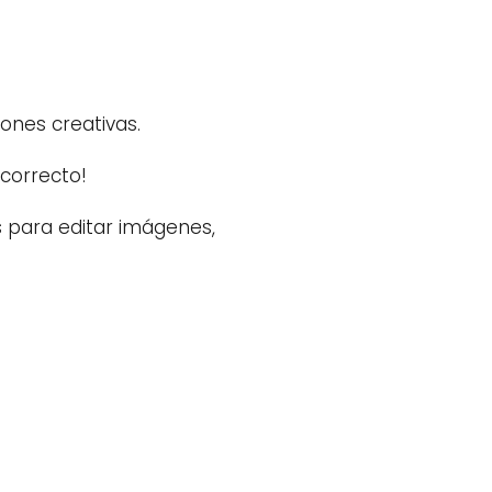
ones creativas.
 correcto!
s para editar imágenes,