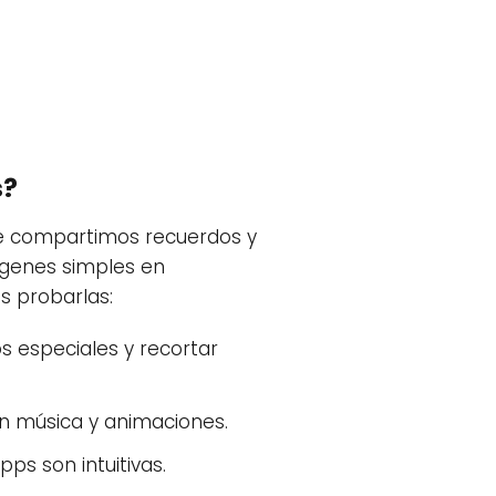
s?
ue compartimos recuerdos y
ágenes simples en
s probarlas:
os especiales y recortar
n música y animaciones.
ps son intuitivas.