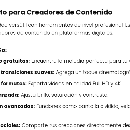
cto para Creadores de Contenido
deo versátil con herramientas de nivel profesional. E
dores de contenido en plataformas digitales.
Go:
o gratuitas:
Encuentra la melodía perfecta para tu v
 transiciones suaves:
Agrega un toque cinematográ
 formatos:
Exporta videos en calidad Full HD y 4K.
vanzada:
Ajusta brillo, saturación y contraste.
ón avanzadas:
Funciones como pantalla dividida, velo
ociales:
Comparte tus creaciones directamente des