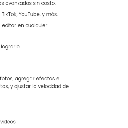
s avanzadas sin costo.
ikTok, YouTube, y más.
 editar en cualquier
lograrlo.
fotos, agregar efectos e
xtos, y ajustar la velocidad de
videos.