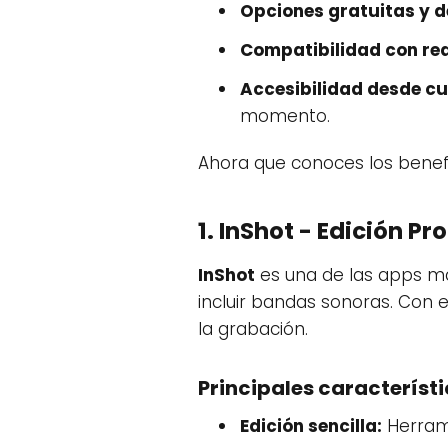
Opciones gratuitas y d
Compatibilidad con red
Accesibilidad desde cu
momento.
Ahora que conoces los benefi
1. InShot - Edición Pr
InShot
es una de las apps má
incluir bandas sonoras. Con ell
la grabación.
Principales característi
Edición sencilla:
Herrami