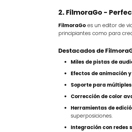
2. FilmoraGo - Perfe
FilmoraGo
es un editor de vi
principiantes como para crea
Destacados de Filmora
Miles de pistas de audi
Efectos de animación y
Soporte para múltiples
Corrección de color a
Herramientas de edici
superposiciones.
Integración con redes s