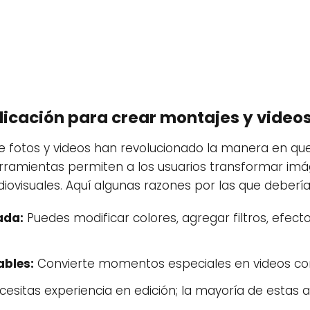
licación para crear montajes y video
 de fotos y videos han revolucionado la manera en q
rramientas permiten a los usuarios transformar im
ovisuales. Aquí algunas razones por las que debería
ada:
Puedes modificar colores, agregar filtros, efect
ables:
Convierte momentos especiales en videos co
esitas experiencia en edición; la mayoría de estas ap