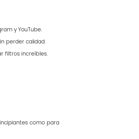
agram y YouTube.
in perder calidad.
iltros increíbles.
rincipiantes como para