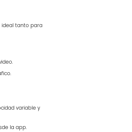
s ideal tanto para
ideo.
fico.
cidad variable y
de la app.