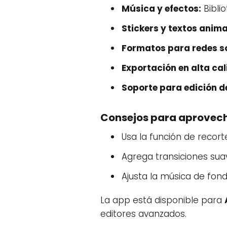
Música y efectos:
Bibli
Stickers y textos anim
Formatos para redes so
Exportación en alta cal
Soporte para edición de
Consejos para aprovech
Usa la función de recort
Agrega transiciones sua
Ajusta la música de fond
La app está disponible para
editores avanzados.