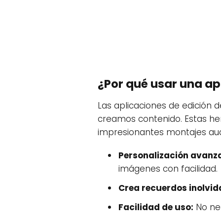
¿Por qué usar una ap
Las aplicaciones de edición
creamos contenido. Estas he
impresionantes montajes audi
Personalización avanz
imágenes con facilidad.
Crea recuerdos inolvid
Facilidad de uso:
No nec