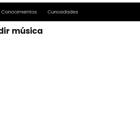
Conocimientos
Curiosidades
dir música