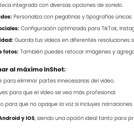
oteca integrada con diversas opciones de sonido.
ados:
Personaliza con pegatinas y tipografías únicas.
ciales:
Configuración optimizada para TikTok, Inst
idad:
Guarda tus videos en diferentes resoluciones s
 fotos:
También puedes retocar imágenes y agregar f
ar al máximo InShot:
e para eliminar partes innecesarias del video.
ves para que el video se vea más profesional.
o para que no opaque la voz si incluyes narraciones.
Android y iOS
, siendo una opción ideal tanto para p