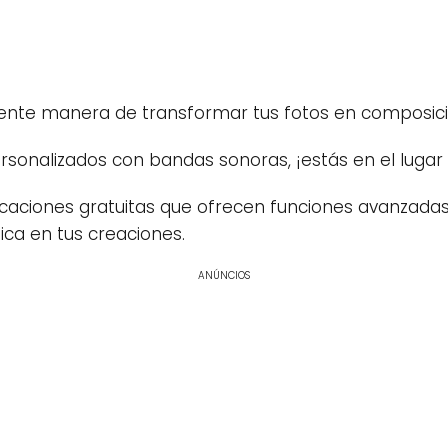
ente manera de transformar tus fotos en composici
ersonalizados con bandas sonoras, ¡estás en el lugar
plicaciones gratuitas que ofrecen funciones avanzada
ica en tus creaciones.
ANÚNCIOS