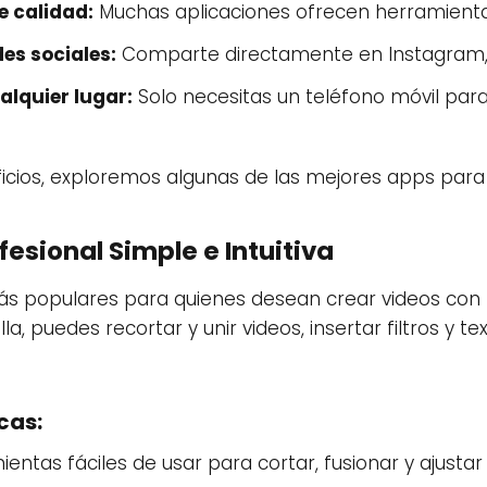
e calidad:
Muchas aplicaciones ofrecen herramienta
es sociales:
Comparte directamente en Instagram, T
alquier lugar:
Solo necesitas un teléfono móvil para
cios, exploremos algunas de las mejores apps para 
ofesional Simple e Intuitiva
s populares para quienes desean crear videos con 
a, puedes recortar y unir videos, insertar filtros y te
cas:
entas fáciles de usar para cortar, fusionar y ajustar 