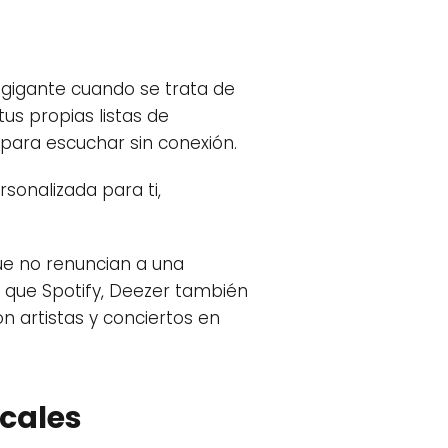
a gigante cuando se trata de
us propias listas de
 para escuchar sin conexión.
sonalizada para ti,
que no renuncian a una
al que Spotify, Deezer también
n artistas y conciertos en
icales