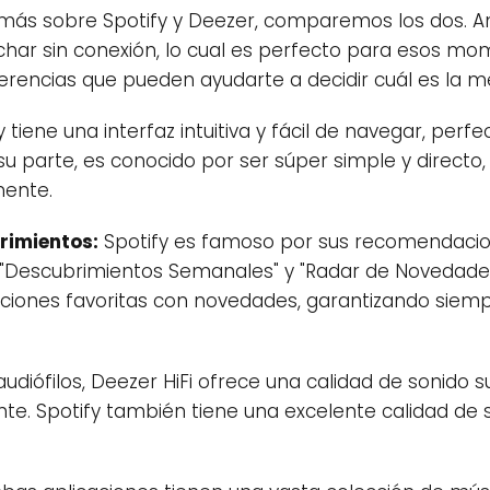
más sobre Spotify y Deezer, comparemos los dos. A
ar sin conexión, lo cual es perfecto para esos mome
rencias que pueden ayudarte a decidir cuál es la mej
 tiene una interfaz intuitiva y fácil de navegar, per
u parte, es conocido por ser súper simple y directo,
mente.
imientos:
Spotify es famoso por sus recomendacio
 "Descubrimientos Semanales" y "Radar de Novedades
nciones favoritas con novedades, garantizando siem
audiófilos, Deezer HiFi ofrece una calidad de sonido s
nte. Spotify también tiene una excelente calidad de 