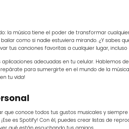
: la música tiene el poder de transformar cualqui
e bailar como si nadie estuviera mirando. ¿Y sabes q
var tus canciones favoritas a cualquier lugar, incluso
as aplicaciones adecuadas en tu celular. Hablemos 
 ¡Prepárate para sumergirte en el mundo de la música
en tu vida!
ersonal
ar que conoce todos tus gustos musicales y siempre 
Ese es Spotify! Con él, puedes crear listas de reprod
ta ver qué están escuchando tus amigos