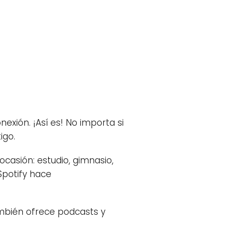
exión. ¡Así es! No importa si
igo.
ocasión: estudio, gimnasio,
Spotify hace
ambién ofrece podcasts y