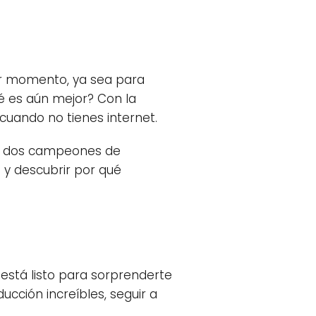
er momento, ya sea para
ué es aún mejor? Con la
 cuando no tienes internet.
de dos campeones de
 y descubrir por qué
está listo para sorprenderte
ucción increíbles, seguir a