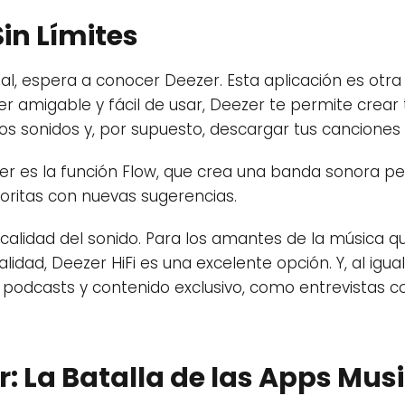
in Límites
ial, espera a conocer Deezer. Esta aplicación es otr
r amigable y fácil de usar, Deezer te permite crear t
os sonidos y, por supuesto, descargar tus canciones
 es la función Flow, que crea una banda sonora per
oritas con nuevas sugerencias.
 calidad del sonido. Para los amantes de la música 
alidad, Deezer HiFi es una excelente opción. Y, al igu
 podcasts y contenido exclusivo, como entrevistas co
r: La Batalla de las Apps Mus