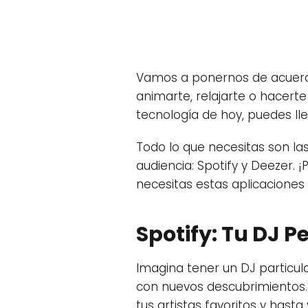
Vamos a ponernos de acuerdo
animarte, relajarte o hacert
tecnología de hoy, puedes lle
Todo lo que necesitas son l
audiencia: Spotify y Deezer.
necesitas estas aplicaciones 
Spotify: Tu DJ P
Imagina tener un DJ particul
con nuevos descubrimientos. ¡
tus artistas favoritos y has