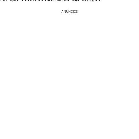
ANÚNCIOS