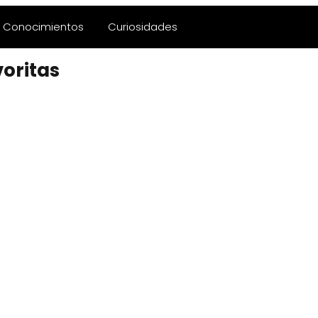
Conocimientos
Curiosidades
oritas