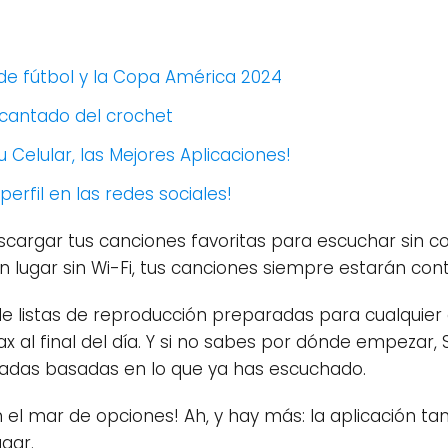
 de fútbol y la Copa América 2024
ncantado del crochet
 Celular, las Mejores Aplicaciones!
perfil en las redes sociales!
cargar tus canciones favoritas para escuchar sin con
un lugar sin Wi-Fi, tus canciones siempre estarán cont
 de listas de reproducción preparadas para cualquier 
 al final del día. Y si no sabes por dónde empezar, 
adas basadas en lo que ya has escuchado.
 el mar de opciones! Ah, y hay más: la aplicación t
ugar.