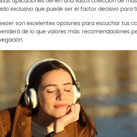
as aplicaciones tienen una vasta colección de músic
o exclusivo que puede ser el factor decisivo para ti
 Deezer son excelentes opciones para escuchar tus ca
ependerá de lo que valores más: recomendaciones pe
vegación.