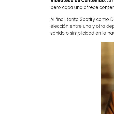
Biblioteca de Contenido:
Amb
pero cada una ofrece contenid
Al final, tanto Spotify como
elección entre una y otra d
sonido o simplicidad en la na