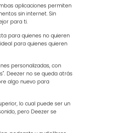
mbas aplicaciones permiten
ntos sin internet. Sin
or para ti.
fecta para quienes no quieren
 ideal para quienes quieren
nes personalizadas, con
". Deezer no se queda atrás
pre algo nuevo para
uperior, lo cual puede ser un
sonido, pero Deezer se