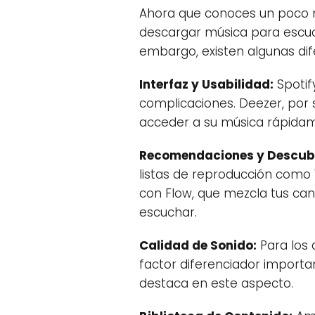
Ahora que conoces un poco 
descargar música para escuch
embargo, existen algunas dife
Interfaz y Usabilidad:
Spotify
complicaciones. Deezer, por s
acceder a su música rápida
Recomendaciones y Descubr
listas de reproducción como
con Flow, que mezcla tus ca
escuchar.
Calidad de Sonido:
Para los 
factor diferenciador importa
destaca en este aspecto.