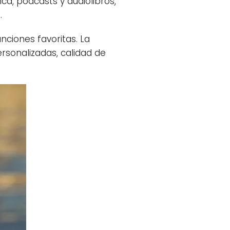
a, podcasts y audiolibros,
.
nciones favoritas. La
rsonalizadas, calidad de