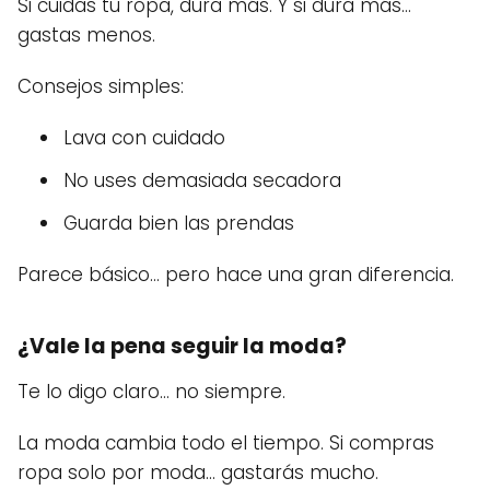
Si cuidas tu ropa, dura más. Y si dura más…
gastas menos.
Consejos simples:
Lava con cuidado
No uses demasiada secadora
Guarda bien las prendas
Parece básico… pero hace una gran diferencia.
¿Vale la pena seguir la moda?
Te lo digo claro… no siempre.
La moda cambia todo el tiempo. Si compras
ropa solo por moda… gastarás mucho.