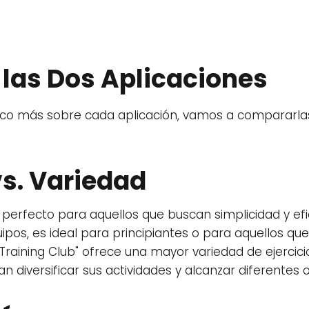
as Dos Aplicaciones
 más sobre cada aplicación, vamos a compararlas 
vs. Variedad
 perfecto para aquellos que buscan simplicidad y ef
ipos, es ideal para principiantes o para aquellos qu
 Training Club" ofrece una mayor variedad de ejercici
 diversificar sus actividades y alcanzar diferentes ob