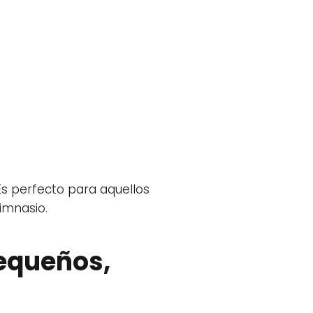
s perfecto para aquellos
imnasio.
Pequeños,