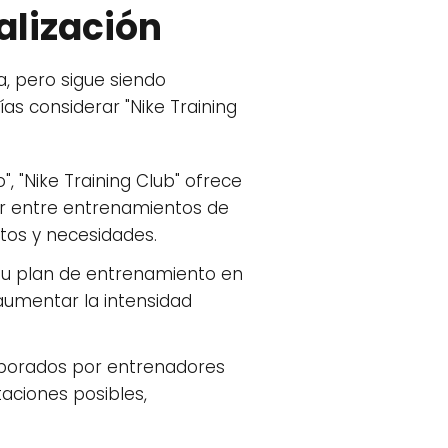
alización
a, pero sigue siendo
as considerar "Nike Training
", "Nike Training Club" ofrece
ir entre entrenamientos de
stos y necesidades.
 tu plan de entrenamiento en
s aumentar la intensidad
laborados por entrenadores
taciones posibles,