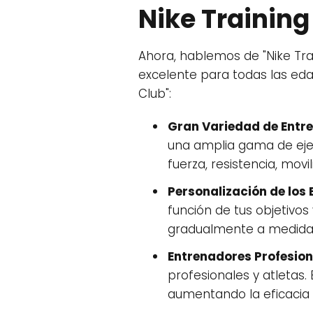
Nike Training
Ahora, hablemos de "Nike Tra
excelente para todas las edad
Club":
Gran Variedad de Entr
una amplia gama de eje
fuerza, resistencia, mov
Personalización de los
función de tus objetivos 
gradualmente a medida q
Entrenadores Profesion
profesionales y atletas.
aumentando la eficacia 