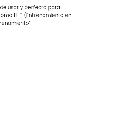
de usar y perfecta para
 como HIIT (Entrenamiento en
trenamiento":