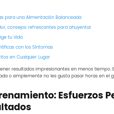
sas para una Alimentación Balanceada
lor, consejos refrescantes para ahuyentar
ge tu Vida
tificas con los Síntomas
itos en Cualquier Lugar
btener resultados impresionantes en menos tiempo. E
da o simplemente no les gusta pasar horas en el g
trenamiento: Esfuerzos 
ltados