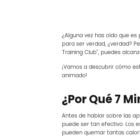
¿Alguna vez has oído que es
para ser verdad, ¿verdad? Per
Training Club", puedes alcanza
¡Vamos a descubrir cómo esta
animado!
¿Por Qué 7 Mi
Antes de hablar sobre las a
puede ser tan efectivo. Los e
pueden quemar tantas calor