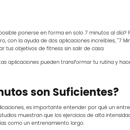
 posible ponerse en forma en solo 7 minutos al día
o, con la ayuda de dos aplicaciones increíbles, "7 Mi
r tus objetivos de fitness sin salir de casa.
s aplicaciones pueden transformar tu rutina y hace
nutos son Suficientes?
plicaciones, es importante entender por qué un ent
studios muestran que los ejercicios de alta intensida
ías como un entrenamiento largo.