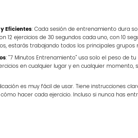
y Eficientes
: Cada sesión de entrenamiento dura sol
Son 12 ejercicios de 30 segundos cada uno, con 10 s
tos, estarás trabajando todos los principales grupos
pos
: "7 Minutos Entrenamiento" usa solo el peso de tu 
ercicios en cualquier lugar y en cualquier momento, 
plicación es muy fácil de usar. Tiene instrucciones cl
mo hacer cada ejercicio. Incluso si nunca has ent