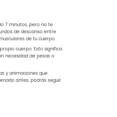
o 7 minutos, pero no te
egundos de descanso entre
 musculares de tu cuerpo.
propio cuerpo. Esto significa
sin necesidad de pesas o
aras y animaciones que
renado antes, podrás seguir