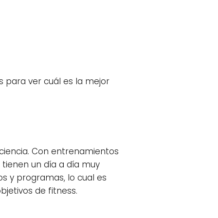
para ver cuál es la mejor
iciencia. Con entrenamientos
e tienen un día a día muy
os y programas, lo cual es
jetivos de fitness.