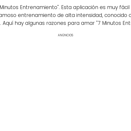
nutos Entrenamiento". Esta aplicación es muy fácil 
 famoso entrenamiento de alta intensidad, conocido
d). Aquí hay algunas razones para amar "7 Minutos En
ANÚNCIOS