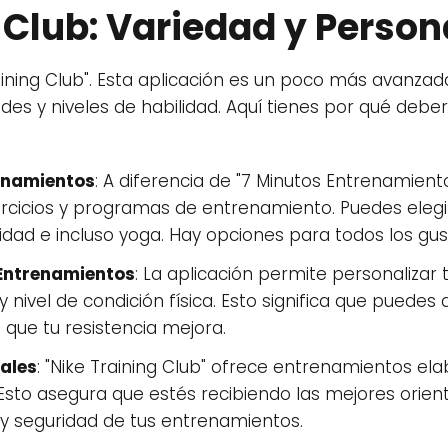
 Club: Variedad y Person
ining Club". Esta aplicación es un poco más avanzad
es y niveles de habilidad. Aquí tienes por qué deberí
enamientos
: A diferencia de "7 Minutos Entrenamiento
rcicios y programas de entrenamiento. Puedes eleg
ilidad e incluso yoga. Hay opciones para todos los gu
 Entrenamientos
: La aplicación permite personalizar
y nivel de condición física. Esto significa que puede
ue tu resistencia mejora.
ales
: "Nike Training Club" ofrece entrenamientos e
 Esto asegura que estés recibiendo las mejores orien
y seguridad de tus entrenamientos.