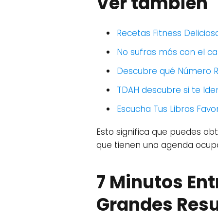
Ver también
Recetas Fitness Delicio
No sufras más con el ca
Descubre qué Número Ri
TDAH descubre si te Iden
Escucha Tus Libros Favor
Esto significa que puedes o
que tienen una agenda ocupa
7 Minutos En
Grandes Resu