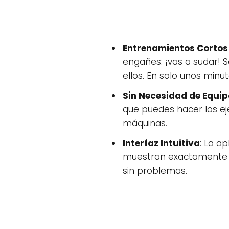
Entrenamientos Cortos 
engañes: ¡vas a sudar! 
ellos. En solo unos minu
Sin Necesidad de Equi
que puedes hacer los ej
máquinas.
Interfaz Intuitiva
: La a
muestran exactamente có
sin problemas.