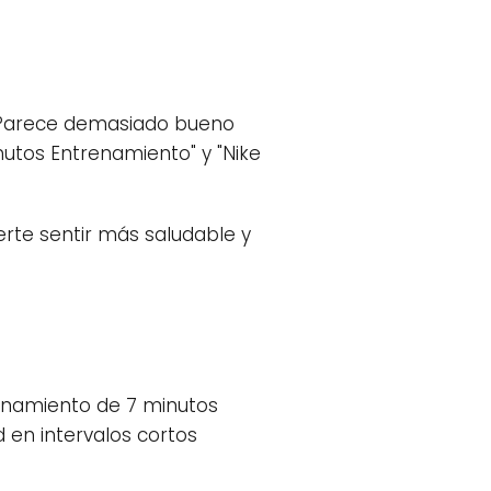
? Parece demasiado bueno
nutos Entrenamiento" y "Nike
rte sentir más saludable y
renamiento de 7 minutos
d en intervalos cortos