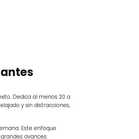
iantes
éxito. Dedica al menos 20 a
elajado y sin distracciones,
semana. Este enfoque
s grandes avances.