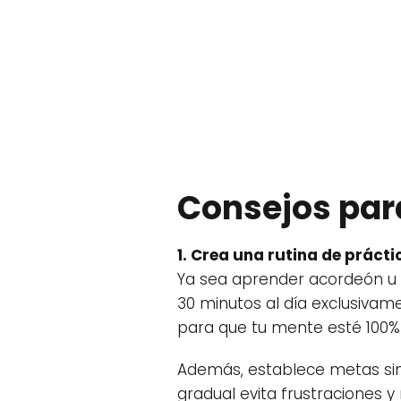
Consejos par
1. Crea una rutina de prácti
Ya sea aprender acordeón u ot
30 minutos al día exclusivamen
para que tu mente esté 100% 
Además, establece metas si
gradual evita frustraciones 