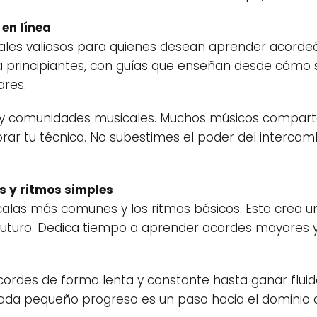
 en línea
iales valiosos para quienes desean aprender acorde
a principiantes, con guías que enseñan desde cómo 
ares.
 y comunidades musicales. Muchos músicos comparten
rar tu técnica. No subestimes el poder del intercam
s y ritmos simples
las más comunes y los ritmos básicos. Esto crea un
futuro. Dedica tiempo a aprender acordes mayores 
cordes de forma lenta y constante hasta ganar fluide
. Cada pequeño progreso es un paso hacia el dominio 