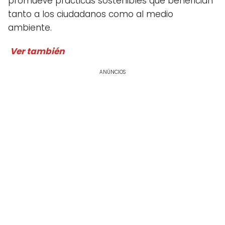
promueve prácticas sostenibles que benefician
tanto a los ciudadanos como al medio
ambiente.
Ver también
ANÚNCIOS