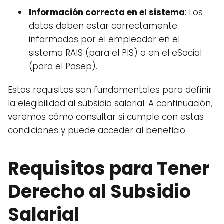
Información correcta en el sistema
: Los
datos deben estar correctamente
informados por el empleador en el
sistema RAIS (para el PIS) o en el eSocial
(para el Pasep).
Estos requisitos son fundamentales para definir
la elegibilidad al subsidio salarial. A continuación,
veremos cómo consultar si cumple con estas
condiciones y puede acceder al beneficio.
Requisitos para Tener
Derecho al Subsidio
Salarial