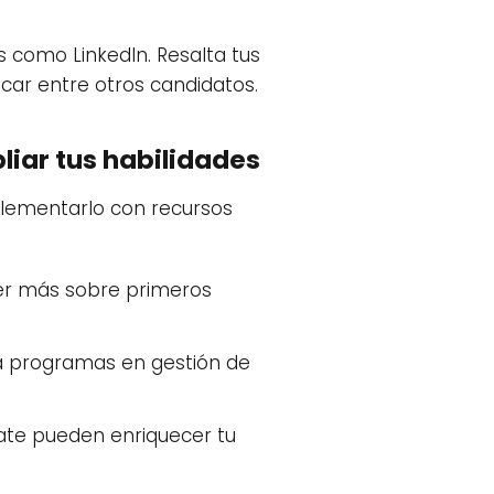
s como LinkedIn. Resalta tus
acar entre otros candidatos.
iar tus habilidades
plementarlo con recursos
er más sobre primeros
a programas en gestión de
ate pueden enriquecer tu