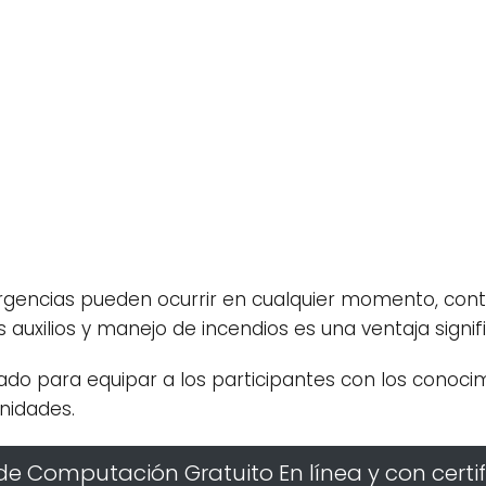
gencias pueden ocurrir en cualquier momento, cont
 auxilios y manejo de incendios es una ventaja signifi
ñado para equipar a los participantes con los conoci
nidades.
de Computación Gratuito En línea y con certi