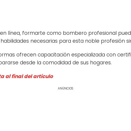
en línea, formarte como bombero profesional puede
s habilidades necesarias para esta noble profesión s
rmas ofrecen capacitación especializada con certifi
epararse desde la comodidad de sus hogares.
a al final del artículo
ANÚNCIOS