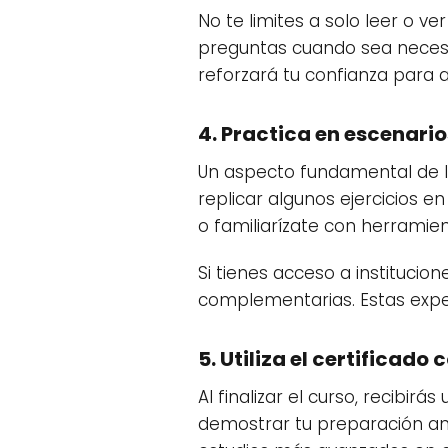
No te limites a solo leer o ve
preguntas cuando sea necesar
reforzará tu confianza para a
4. Practica en escenari
Un aspecto fundamental de l
replicar algunos ejercicios 
o familiarízate con herramie
Si tienes acceso a institucio
complementarias. Estas exper
5. Utiliza el certificado
Al finalizar el curso, recibir
demostrar tu preparación an