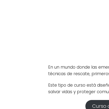
En un mundo donde las emer
técnicas de rescate, primeros
Este tipo de curso está dise
salvar vidas y proteger comu
Curso 