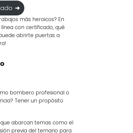
icado
rabajos más heroicos? En
ínea con certificado, qué
puede abrirte puertas a
ra!
to
 como bombero profesional o
ncia? Tener un propósito
s que abarcan temas como el
sión previa del temario para