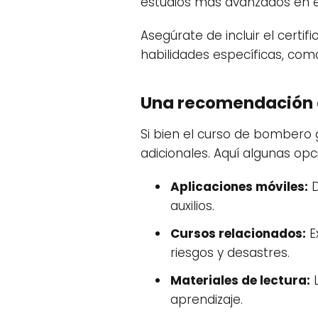
estudios más avanzados en el
Asegúrate de incluir el certi
habilidades específicas, como
Una recomendación e
Si bien el curso de bombero 
adicionales. Aquí algunas opc
Aplicaciones móviles:
D
auxilios.
Cursos relacionados:
E
riesgos y desastres.
Materiales de lectura:
L
aprendizaje.