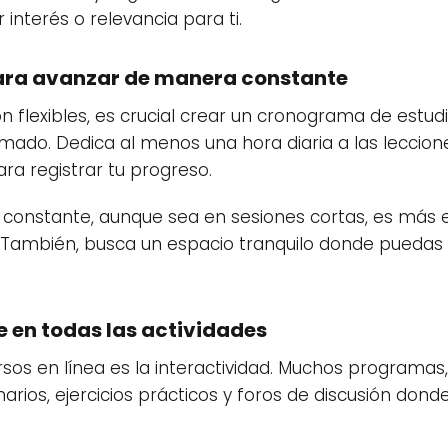
 interés o relevancia para ti.
para avanzar de manera constante
on flexibles, es crucial crear un cronograma de estu
mado. Dedica al menos una hora diaria a las leccione
ra registrar tu progreso.
constante, aunque sea en sesiones cortas, es más e
. También, busca un espacio tranquilo donde puedas
e en todas las actividades
rsos en línea es la interactividad. Muchos programas
arios, ejercicios prácticos y foros de discusión don