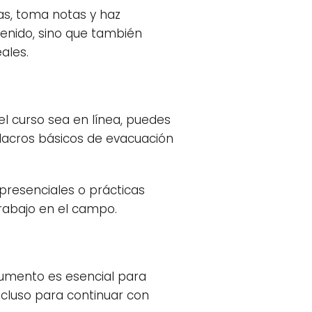
tas, toma notas y haz
tenido, sino que también
ales.
l curso sea en línea, puedes
ulacros básicos de evacuación
 presenciales o prácticas
rabajo en el campo.
documento es esencial para
cluso para continuar con