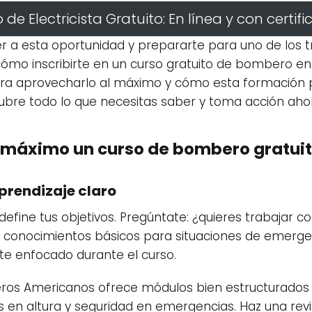
 de Electricista Gratuito: En línea y con certif
 a esta oportunidad y prepararte para uno de los t
ómo inscribirte en un curso gratuito de bombero en l
ara aprovecharlo al máximo y cómo esta formación 
ubre todo lo que necesitas saber y toma acción aho
 máximo un curso de bombero gratui
aprendizaje claro
define tus objetivos. Pregúntate: ¿quieres trabajar
 conocimientos básicos para situaciones de emerge
te enfocado durante el curso.
beros Americanos ofrece módulos bien estructurado
s en altura y seguridad en emergencias. Haz una revi