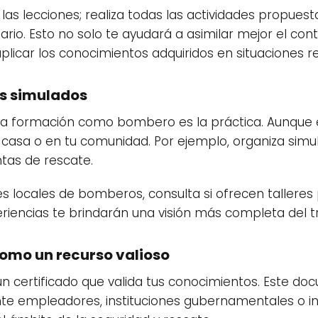
r las lecciones; realiza todas las actividades propues
io. Esto no solo te ayudará a asimilar mejor el con
plicar los conocimientos adquiridos en situaciones re
os simulados
a formación como bombero es la práctica. Aunque e
en casa o en tu comunidad. Por ejemplo, organiza sim
ntas de rescate.
nes locales de bomberos, consulta si ofrecen talleres
iencias te brindarán una visión más completa del t
 como un recurso valioso
ás un certificado que valida tus conocimientos. Este 
te empleadores, instituciones gubernamentales o in