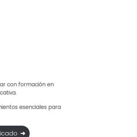
ar con formación en
cativa.
mientos esenciales para
ficado