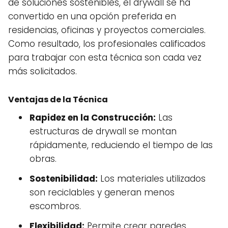
de soluciones sostenibles, el drywall se ha
convertido en una opción preferida en
residencias, oficinas y proyectos comerciales.
Como resultado, los profesionales calificados
para trabajar con esta técnica son cada vez
más solicitados.
Ventajas de la Técnica
Rapidez en la Construcción:
Las
estructuras de drywall se montan
rápidamente, reduciendo el tiempo de las
obras.
Sostenibilidad:
Los materiales utilizados
son reciclables y generan menos
escombros.
Flexibilidad:
Permite crear paredes,