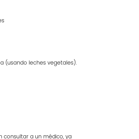
es
sa (usando leches vegetales).
 consultar a un médico, ya