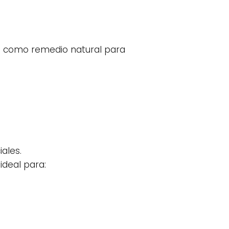
dia como remedio natural para
iales.
ideal para: