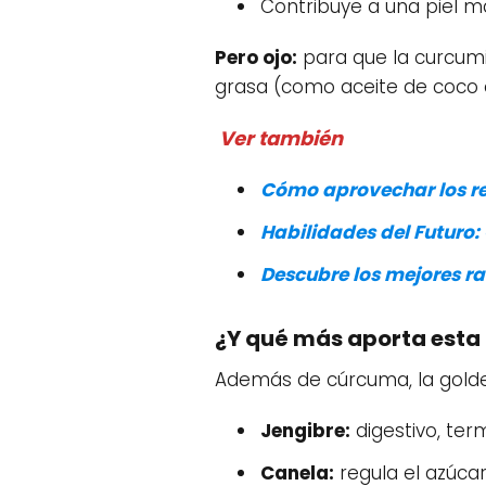
Contribuye a una piel m
Pero ojo:
para que la curcumi
grasa (como aceite de coco 
Ver también
Cómo aprovechar los re
Habilidades del Futuro
Descubre los mejores r
¿Y qué más aporta esta
Además de cúrcuma, la golden 
Jengibre:
digestivo, ter
Canela:
regula el azúcar