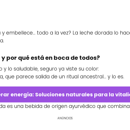
y embellece… todo a la vez? La leche dorada lo hace
a.
” y por qué está en boca de todos?
to y lo saludable, seguro ya viste su color:
sa, que parece salida de un ritual ancestral… y lo es.
ar energía: Soluciones naturales para la vital
ada es una bebida de origen ayurvédico que combina
ANÚNCIOS