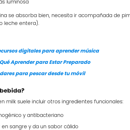
ás luminosa
na se absorba bien, necesita ir acompañada de pim
o leche entera).
cursos digitales para aprender música
: Qué Aprender para Estar Preparado
adares para pescar desde tu móvil
 bebida?
milk suele incluir otros ingredientes funcionales:
mogénico y antibacteriano
 en sangre y da un sabor cálido