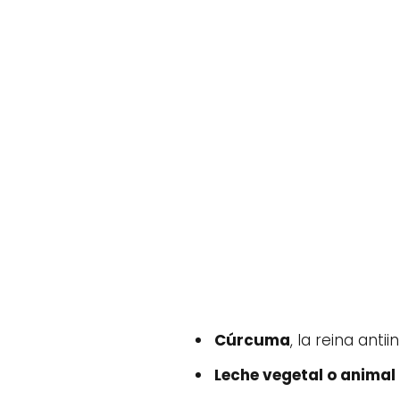
Cúrcuma
, la reina anti
Leche vegetal o animal