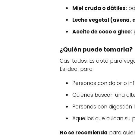
Miel cruda o dátiles:
pa
Leche vegetal (avena, 
Aceite de coco o ghee:
p
¿Quién puede tomarla?
Casi todos. Es apta para vega
Es ideal para:
Personas con dolor o in
Quienes buscan una alte
Personas con digestión 
Aquellos que cuidan su 
No se recomienda
para quie