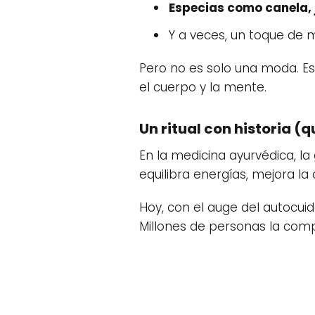
Especias como canela, 
Y a veces, un toque de m
Pero no es solo una moda. Es
el cuerpo y la mente.
Un ritual con historia (
En la medicina ayurvédica, la
equilibra energías, mejora la
Hoy, con el auge del autocuida
Millones de personas la comp