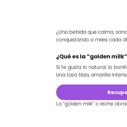
¿Una bebida que calma, sana 
conquistando a miles cada dí
¿Qué es la “golden milk
Si te gusta lo natural, lo boni
Una taza tibia, amarilla inten
Recuper
La “golden milk” o leche dor