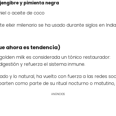
jengibre y pimienta negra
iel o aceite de coco
te elixir milenario se ha usado durante siglos en In
que ahora es tendencia)
 golden milk es considerada un tónico restaurador:
 digestión y refuerza el sistema inmune.
do y lo natural, ha vuelto con fuerza a las redes soc
arten como parte de su ritual nocturno o matutino, 
ANÚNCIOS