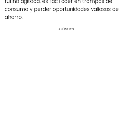
rutina agitada, es fácil caer en trampas de
consumo y perder oportunidades valiosas de
ahorro.
ANÚNCIOS