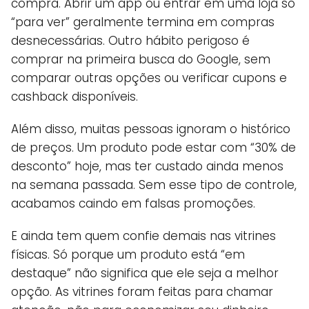
compra. Abrir um app ou entrar em uma loja só
“para ver” geralmente termina em compras
desnecessárias. Outro hábito perigoso é
comprar na primeira busca do Google, sem
comparar outras opções ou verificar cupons e
cashback disponíveis.
Além disso, muitas pessoas ignoram o histórico
de preços. Um produto pode estar com “30% de
desconto” hoje, mas ter custado ainda menos
na semana passada. Sem esse tipo de controle,
acabamos caindo em falsas promoções.
E ainda tem quem confie demais nas vitrines
físicas. Só porque um produto está “em
destaque” não significa que ele seja a melhor
opção. As vitrines foram feitas para chamar