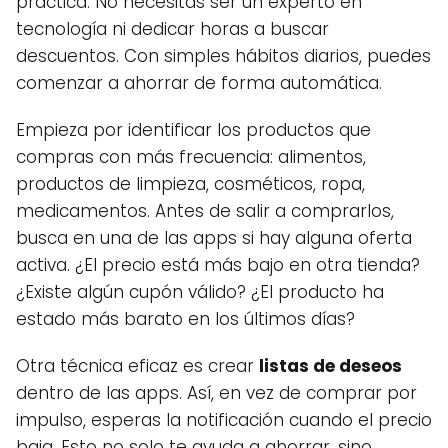
práctica. No necesitas ser un experto en
tecnología ni dedicar horas a buscar
descuentos. Con simples hábitos diarios, puedes
comenzar a ahorrar de forma automática.
Empieza por identificar los productos que
compras con más frecuencia: alimentos,
productos de limpieza, cosméticos, ropa,
medicamentos. Antes de salir a comprarlos,
busca en una de las apps si hay alguna oferta
activa. ¿El precio está más bajo en otra tienda?
¿Existe algún cupón válido? ¿El producto ha
estado más barato en los últimos días?
Otra técnica eficaz es crear
listas de deseos
dentro de las apps. Así, en vez de comprar por
impulso, esperas la notificación cuando el precio
baja. Esto no solo te ayuda a ahorrar, sino