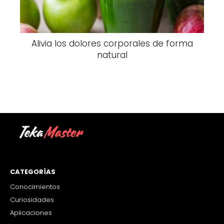
Alivia los dolores corporales de forma
natural
CATEGORÍAS
Conocimientos
Curiosidades
Aplicaciones