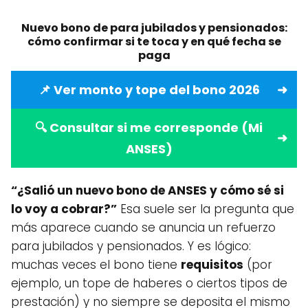
Nuevo bono de para jubilados y pensionados:
cómo confirmar si te toca y en qué fecha se
paga
📌 Ver monto y tope del bono 2026
🔍 Consultar si me corresponde (Mi
ANSES)
“¿Salió un nuevo bono de ANSES y cómo sé si
lo voy a cobrar?”
Esa suele ser la pregunta que
más aparece cuando se anuncia un refuerzo
para jubilados y pensionados. Y es lógico:
muchas veces el bono tiene
requisitos
(por
ejemplo, un tope de haberes o ciertos tipos de
prestación) y no siempre se deposita el mismo