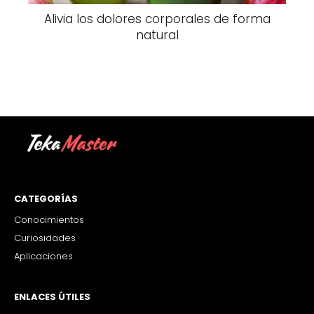
Alivia los dolores corporales de forma
natural
CATEGORÍAS
Conocimientos
Curiosidades
Aplicaciones
ENLACES ÚTILES