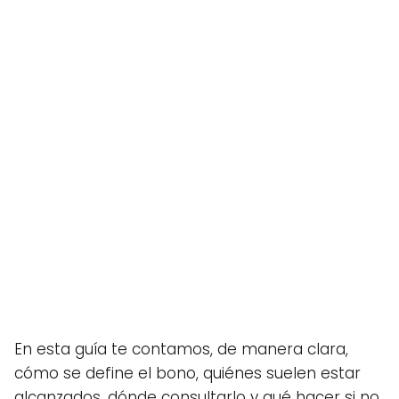
En esta guía te contamos, de manera clara,
cómo se define el bono, quiénes suelen estar
alcanzados, dónde consultarlo y qué hacer si no