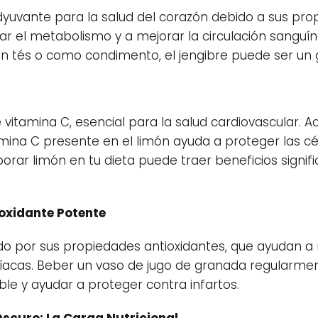
adyuvante para la salud del corazón debido a sus pro
ar el metabolismo y a mejorar la circulación sanguín
en tés o como condimento, el jengibre puede ser un g
e vitamina C, esencial para la salud cardiovascular. 
amina C presente en el limón ayuda a proteger las cé
rporar limón en tu dieta puede traer beneficios signifi
ioxidante Potente
o por sus propiedades antioxidantes, que ayudan a re
acas. Beber un vaso de jugo de granada regularmen
e y ayudar a proteger contra infartos.