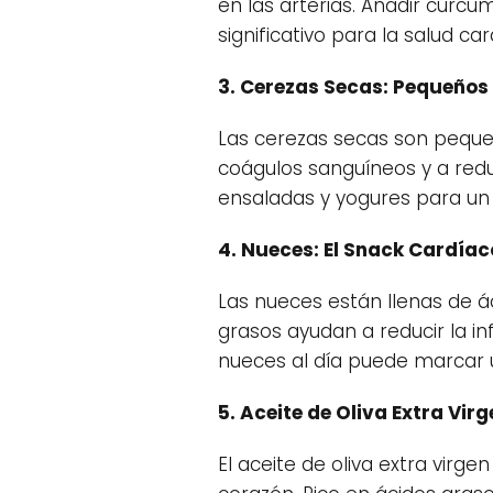
en las arterias. Añadir cúrcu
significativo para la salud car
3. Cerezas Secas: Pequeños
Las cerezas secas son pequeñ
coágulos sanguíneos y a redu
ensaladas y yogures para un 
4. Nueces: El Snack Cardíac
Las nueces están llenas de á
grasos ayudan a reducir la in
nueces al día puede marcar u
5. Aceite de Oliva Extra Virg
El aceite de oliva extra virg