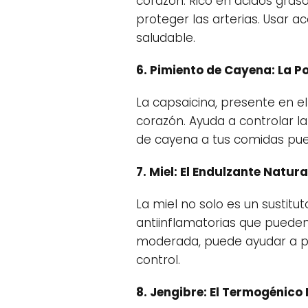
corazón. Rico en ácidos graso
proteger las arterias. Usar 
saludable.
6. Pimiento de Cayena: La P
La capsaicina, presente en e
corazón. Ayuda a controlar la
de cayena a tus comidas pued
7. Miel: El Endulzante Natur
La miel no solo es un sustitu
antiinflamatorias que pueden 
moderada, puede ayudar a pro
control.
8. Jengibre: El Termogénico