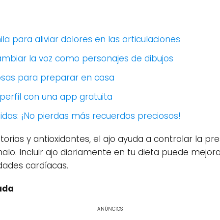
 para aliviar dolores en las articulaciones
cambiar la voz como personajes de dibujos
iosas para preparar en casa
 perfil con una app gratuita
idas: ¡No pierdas más recuerdos preciosos!
ias y antioxidantes, el ajo ayuda a controlar la presi
malo. Incluir ajo diariamente en tu dieta puede mejora
dades cardíacas.
ada
ANÚNCIOS