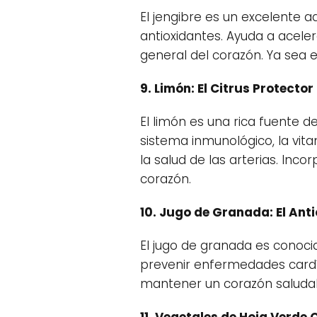
El jengibre es un excelente 
antioxidantes. Ayuda a aceler
general del corazón. Ya sea 
9. Limón: El Citrus Protector
El limón es una rica fuente d
sistema inmunológico, la vit
la salud de las arterias. Inco
corazón.
10. Jugo de Granada: El Ant
El jugo de granada es conocid
prevenir enfermedades cardí
mantener un corazón saludabl