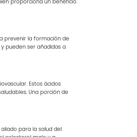
mbién proporciona un beneficio
a prevenir la formación de
e y pueden ser añadidas a
ovascular. Estos ácidos
saludables. Una porción de
aliado para la salud del