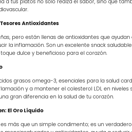
ma a tus platos no solo realza el sabor, sino que ta
diovascular.
 Tesores Antioxidantes
as, pero están llenas de antioxidantes que ayudan 
cir la inflamación. Son un excelente snack saludabl
toque dulce y beneficioso para el corazón.
o
cidos grasos omega-3, esenciales para la salud cardi
flamación y a mantener el colesterol LDL en niveles 
na gran diferencia en la salud de tu corazón.
en: El Oro Líquido
en es más que un simple condimento; es un verdadero 