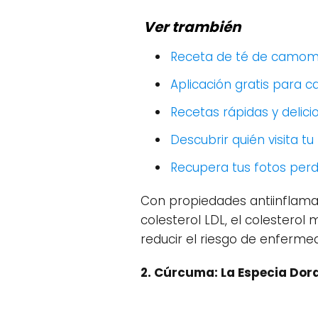
Ver trambién
Receta de té de camomila
Aplicación gratis para 
Recetas rápidas y delic
Descubrir quién visita tu
Recupera tus fotos perd
Con propiedades antiinflamator
colesterol LDL, el colesterol 
reducir el riesgo de enferme
2. Cúrcuma: La Especia Dor