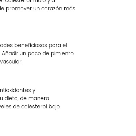
el colesterol malo y a
puede promover un corazón más
dades beneficiosas para el
a. Añadir un poco de pimiento
vascular.
ntioxidantes y
tu dieta, de manera
eles de colesterol bajo