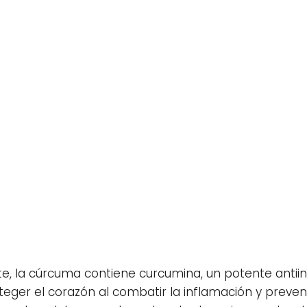
te, la cúrcuma contiene curcumina, un potente antiin
ger el corazón al combatir la inflamación y preven