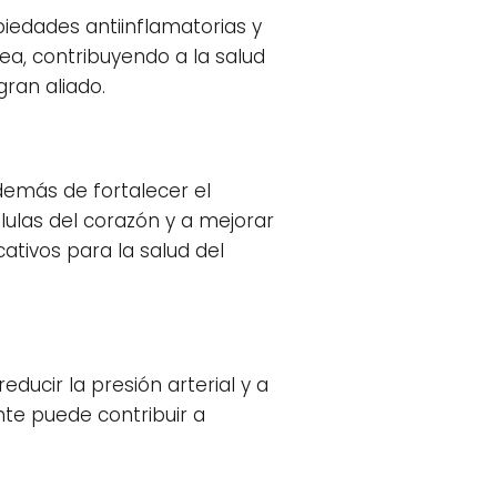
piedades antiinflamatorias y
ea, contribuyendo a la salud
ran aliado.
Además de fortalecer el
lulas del corazón y a mejorar
cativos para la salud del
ducir la presión arterial y a
te puede contribuir a