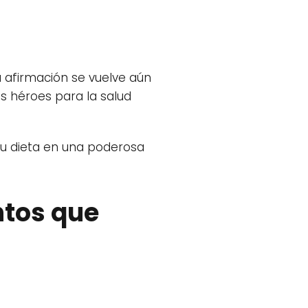
a afirmación se vuelve aún
os héroes para la salud
 tu dieta en una poderosa
ntos que