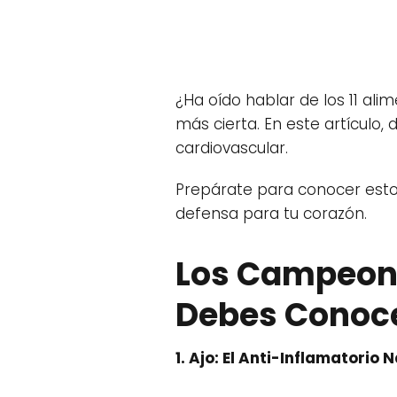
¿Ha oído hablar de los 11 al
más cierta. En este artículo,
cardiovascular.
Prepárate para conocer estos
defensa para tu corazón.
Los Campeone
Debes Conoc
1. Ajo: El Anti-Inflamatorio 