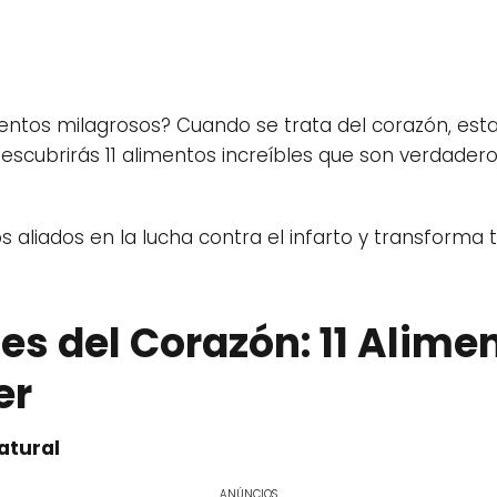
imentos milagrosos? Cuando se trata del corazón, est
 descubrirás 11 alimentos increíbles que son verdader
 aliados en la lucha contra el infarto y transforma
s del Corazón: 11 Alime
er
Natural
ANÚNCIOS