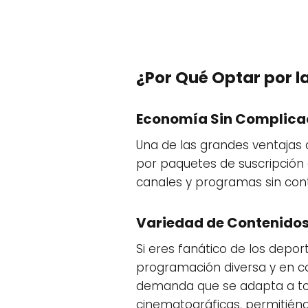
¿Por Qué Optar por l
Economía Sin Complica
Una de las grandes ventajas 
por paquetes de suscripción
canales y programas sin contr
Variedad de Contenidos
Si eres fanático de los deport
programación diversa y en co
demanda que se adapta a tod
cinematográficas, permitién