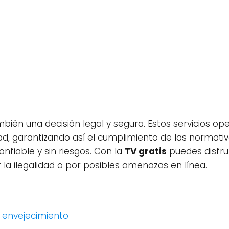
bién una decisión legal y segura. Estos servicios o
d, garantizando así el cumplimiento de las normati
nfiable y sin riesgos. Con la
TV gratis
puedes disfru
 la ilegalidad o por posibles amenazas en línea.
u envejecimiento