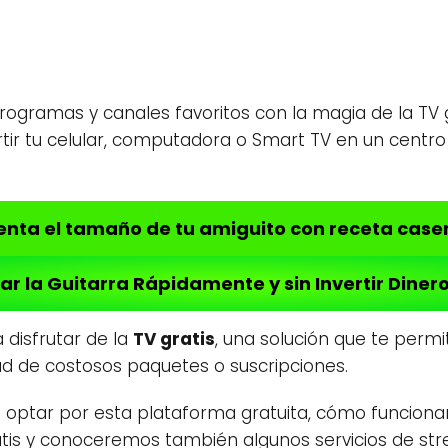
ogramas y canales favoritos con la magia de la TV gr
tir tu celular, computadora o Smart TV en un centr
nta el tamaño de tu amiguito con receta case
ar la Guitarra Rápidamente y sin Invertir Diner
 disfrutar de la
TV gratis
, una solución que te permi
ad de costosos paquetes o suscripciones.
 optar por esta plataforma gratuita, cómo funcionan
atis y conoceremos también algunos servicios de s