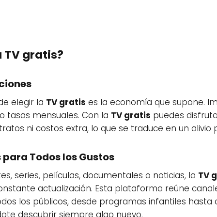
a TV gratis?
ciones
de elegir la
TV gratis
es la economía que supone. Im
 o tasas mensuales. Con la
TV gratis
puedes disfrut
atos ni costos extra, lo que se traduce en un alivio
 para Todos los Gustos
es, series, películas, documentales o noticias, la
TV g
nstante actualización. Esta plataforma reúne canale
os los públicos, desde programas infantiles hasta 
dote descubrir siempre algo nuevo.