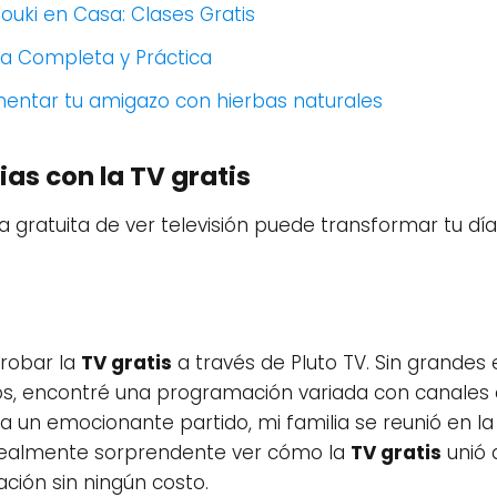
ouki en Casa: Clases Gratis
uía Completa y Práctica
entar tu amigazo con hierbas naturales
ias con la TV gratis
a gratuita de ver televisión puede transformar tu dí
probar la
TV gratis
a través de Pluto TV. Sin grandes 
os, encontré una programación variada con canales d
a un emocionante partido, mi familia se reunió en la 
e realmente sorprendente ver cómo la
TV gratis
unió 
ación sin ningún costo.