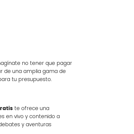
agínate no tener que pagar
ar de una amplia gama de
 para tu presupuesto.
ratis
te ofrece una
s en vivo y contenido a
debates y aventuras