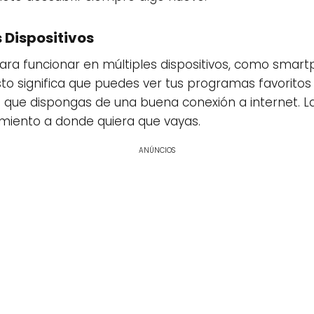
 Dispositivos
ra funcionar en múltiples dispositivos, como smartp
o significa que puedes ver tus programas favoritos 
e que dispongas de una buena conexión a internet. La 
nimiento a donde quiera que vayas.
ANÚNCIOS