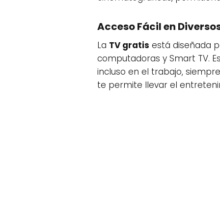
Acceso Fácil en Diversos
La
TV gratis
está diseñada pa
computadoras y Smart TV. Est
incluso en el trabajo, siempr
te permite llevar el entrete