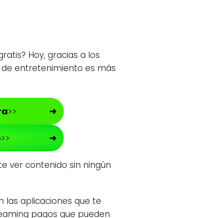
atis? Hoy, gracias a los
o de entretenimiento es más
ra
>>
o
>>
te ver contenido sin ningún
 las aplicaciones que te
treaming pagos que pueden