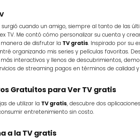
TV
surgió cuando un amigo, siempre al tanto de las ú
ex TV. Me contó cómo personalizar su cuenta y crear
manera de disfrutar la
TV gratis
. Inspirado por su e
ntré organizando mis series y películas favoritas.
 más interactivos y llenos de descubrimientos, dem
ervicios de streaming pagos en términos de calidad y
vos Gratuitos para Ver TV gratis
s de utilizar la
TV gratis
, descubre dos aplicacione
onsumir entretenimiento sin costo.
a a la TV gratis