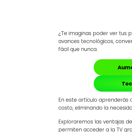
¿Te imaginas poder ver tus pr
avances tecnológicos, conver
fácil que nunca.
Aume
Toc
En este artículo aprenderás a
costo, eliminando la necesid
Exploraremos las ventajas de
permiten acceder a la TV gr