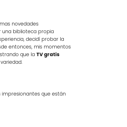
ltimas novedades
 una biblioteca propia
xperiencia, decidí probar la
 Desde entonces, mis momentos
ostrando que la
TV gratis
 variedad.
s impresionantes que están