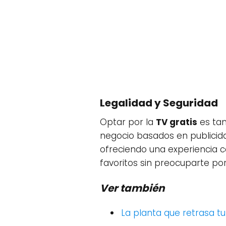
Legalidad y Seguridad
Optar por la
TV gratis
es tam
negocio basados en publicida
ofreciendo una experiencia co
favoritos sin preocuparte por
Ver también
La planta que retrasa t