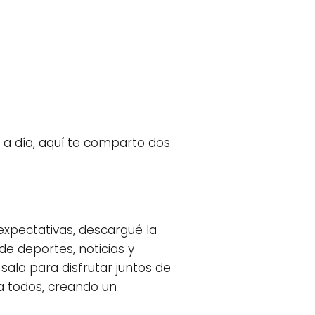
a a día, aquí te comparto dos
expectativas, descargué la
e deportes, noticias y
sala para disfrutar juntos de
a todos, creando un