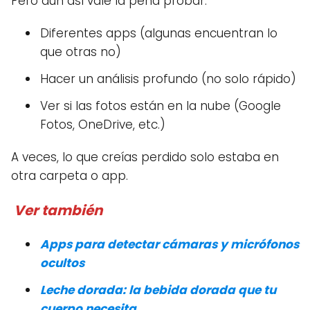
Pero aún así vale la pena probar:
Diferentes apps (algunas encuentran lo
que otras no)
Hacer un análisis profundo (no solo rápido)
Ver si las fotos están en la nube (Google
Fotos, OneDrive, etc.)
A veces, lo que creías perdido solo estaba en
otra carpeta o app.
Ver también
Apps para detectar cámaras y micrófonos
ocultos
Leche dorada: la bebida dorada que tu
cuerpo necesita