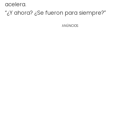
acelera.
“¿Y ahora? ¿Se fueron para siempre?”
ANÚNCIOS