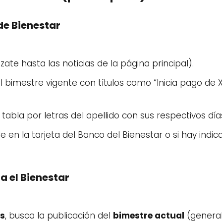
 de Bienestar
ate hasta las noticias de la página principal).
 bimestre vigente con títulos como “Inicia pago de 
a tabla por letras del apellido con sus respectivos día
ale en la tarjeta del Banco del Bienestar o si hay ind
a el Bienestar
as
, busca la publicación del
bimestre actual
(general