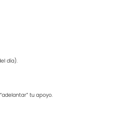
l día).
“adelantar” tu apoyo.