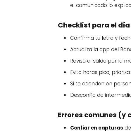
el comunicado lo explica
Checklist para el dí
Confirma tu letra y fec
Actualiza la app del Banc
Revisa el saldo por la 
Evita horas pico; priori
Si te atienden en persona,
Desconfía de intermediar
Errores comunes (y 
Confiar en capturas
de 