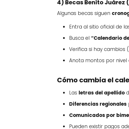
4) Becas Benito Juárez 
Algunas becas siguen
cronog
Entra al sitio oficial de 
Busca el
“Calendario d
Verifica si hay cambios
Anota montos por nivel e
Cómo cambia el cale
Las
letras del apellido
d
Diferencias regionales
Comunicados por bime
Pueden existir pagos ad