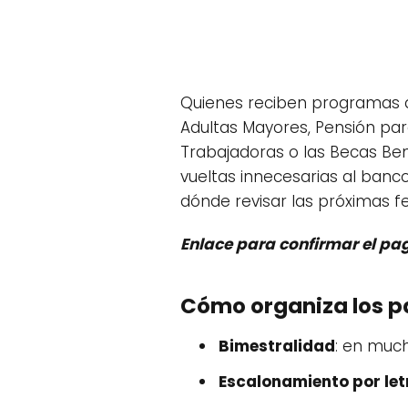
Quienes reciben programas d
Adultas Mayores, Pensión par
Trabajadoras o las Becas Beni
vueltas innecesarias al banco
dónde revisar las próximas fe
Enlace para confirmar el pago
Cómo organiza los p
Bimestralidad
: en muc
Escalonamiento por let