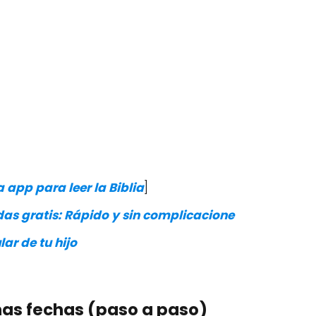
 app para leer la Biblia
]
as gratis: Rápido y sin complicacione
ar de tu hijo
mas fechas (paso a paso)