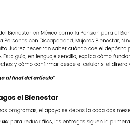
el Bienestar en México como la Pensión para el Bien
a Personas con Discapacidad, Mujeres Bienestar, Niña
to Juárez necesitan saber cuándo cae el depósito par
. Esta guía, en lenguaje sencillo, explica cómo funci
chas y cómo confirmar desde el celular si el dinero 
 al final del artículo
*
agos el Bienestar
hos programas, el apoyo se deposita cada dos mese
ras
: para reducir filas, las entregas siguen la primera