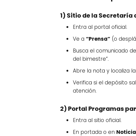
1) Sitio de la Secretaría
Entra al portal oficial.
Ve a
“Prensa”
(o despláz
Busca el comunicado del
del bimestre”.
Abre la nota y localiza l
Verifica si el depósito s
atención.
2) Portal Programas par
Entra al sitio oficial.
En portada o en
Notici