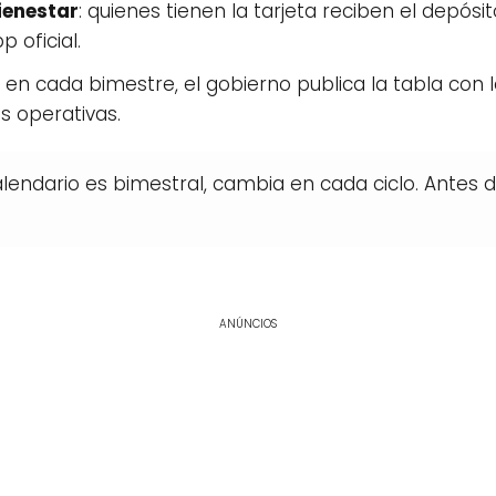
ienestar
: quienes tienen la tarjeta reciben el depósi
 oficial.
: en cada bimestre, el gobierno publica la tabla con 
s operativas.
lendario es bimestral, cambia en cada ciclo. Antes d
ANÚNCIOS