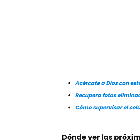
Acércate a Dios con esta
Recupera fotos eliminad
Cómo supervisar el celul
Dónde ver las próxi