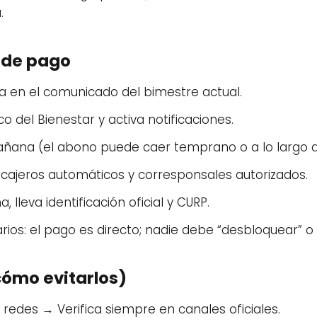
.
a de pago
ha en el comunicado del bimestre actual.
o del Bienestar y activa notificaciones.
mañana (el abono puede caer temprano o a lo largo de
za cajeros automáticos y corresponsales autorizados.
 lleva identificación oficial y CURP.
ios: el pago es directo; nadie debe “desbloquear” o 
cómo evitarlos)
redes → Verifica siempre en canales oficiales.