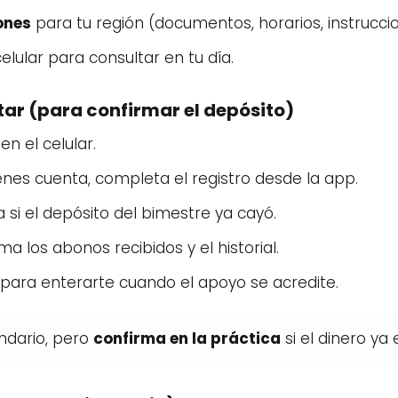
ones
para tu región (documentos, horarios, instrucci
elular para consultar en tu día.
tar (para confirmar el depósito)
en el celular.
tienes cuenta, completa el registro desde la app.
si el depósito del bimestre ya cayó.
a los abonos recibidos y el historial.
s para enterarte cuando el apoyo se acredite.
endario, pero
confirma en la práctica
si el dinero ya 