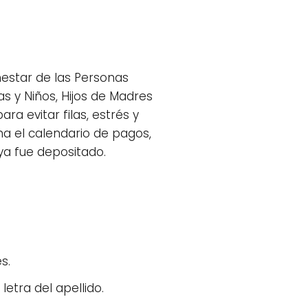
estar de las Personas
s y Niños, Hijos de Madres
a evitar filas, estrés y
ona el calendario de pagos,
ya fue depositado.
s.
 letra del apellido.