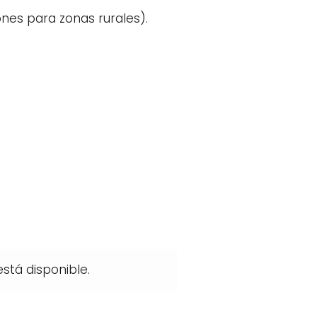
ones para zonas rurales).
está disponible.