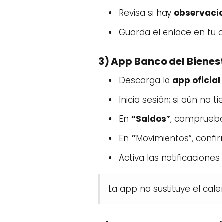
Revisa si hay
observaci
Guarda el enlace en tu c
3) App Banco del Bienes
Descarga la
app oficial
Inicia sesión; si aún no 
En
“Saldos”
, comprueba 
En
“
Movimientos”, confirm
Activa las notificacione
La app no sustituye el cal