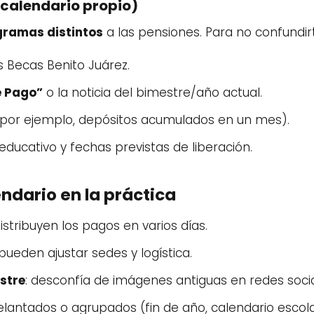
(calendario propio)
ramas distintos
a las pensiones. Para no confundir
las Becas Benito Juárez.
e Pago”
o la noticia del bimestre/año actual.
 (por ejemplo, depósitos acumulados en un mes).
ducativo y fechas previstas de liberación.
ndario en la práctica
istribuyen los pagos en varios días.
pueden ajustar sedes y logística.
stre
: desconfía de imágenes antiguas en redes socia
elantados o agrupados (fin de año, calendario escol