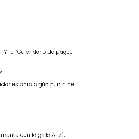
X–Y” o “Calendario de pagos
s.
icaciones para algún punto de
mente con la grilla A–Z).