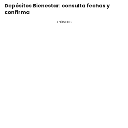
Depósitos Bienestar: consulta fechas y
confirma
ANÚNCIOS